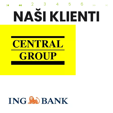
2
3
4
5
6
NAŠI KLIENTI