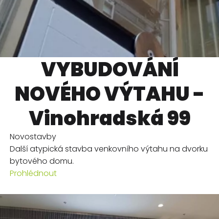
VYBUDOVÁNÍ
NOVÉHO VÝTAHU -
Vinohradská 99
Novostavby
Další atypická stavba venkovního výtahu na dvorku
bytového domu.
Prohlédnout