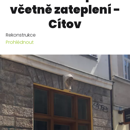
včetně zateplení -
Cítov
Rekonstrukce
Prohlédnout