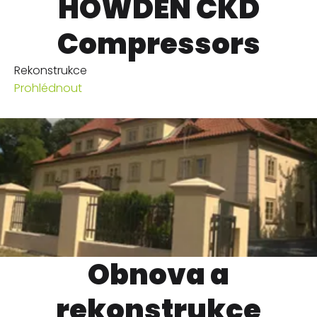
HOWDEN ČKD
Compressors
Rekonstrukce
Prohlédnout
Obnova a
rekonstrukce