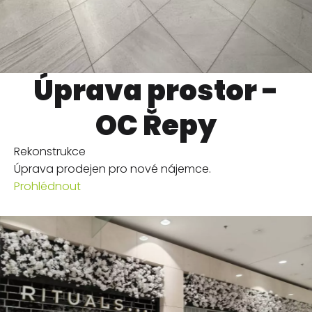
Úprava prostor -
OC Řepy
Rekonstrukce
Úprava prodejen pro nové nájemce.
Prohlédnout