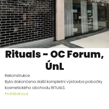
Rituals - OC Forum,
ÚnL
Rekonstrukce
Byla dokončena další kompletní výstavba pobočky
kosmetického obchodu RITUALS.
Prohlédnout