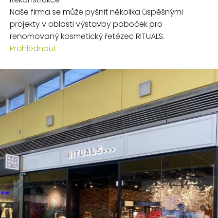
Naše firma se může pyšnit několika úspěšnými
projekty v oblasti výstavby poboček pro
renomovaný kosmetický řetězec RITUALS.
Prohlédnout