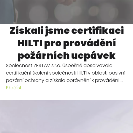
Získali jsme certifikaci
HILTI pro provádění
požárních ucpávek
Společnost ZESTAV s.r.o. úspěšně absolvovala
certifikační školení společnosti HILTI v oblasti pasivní
požární ochrany a získala oprávnění k provádění ...
Přečíst