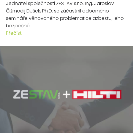
Jednatel společnosti ZESTAV s.r.o. Ing. Jaroslav
Čižmodij Dušek, Ph.D. se zúčastnil odborného
semináře věnovaného problematice azbestu, jeho
bezpečné ...
Přečíst