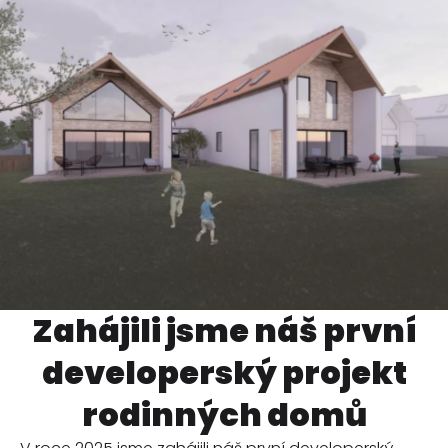
Zahájili jsme náš první
developerský projekt
rodinných domů