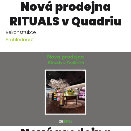
Nová prodejna
RITUALS v Quadriu
Rekonstrukce
Prohlédnout