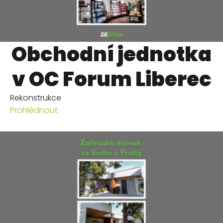
Obchodní jednotka
v OC Forum Liberec
Rekonstrukce
Prohlédnout