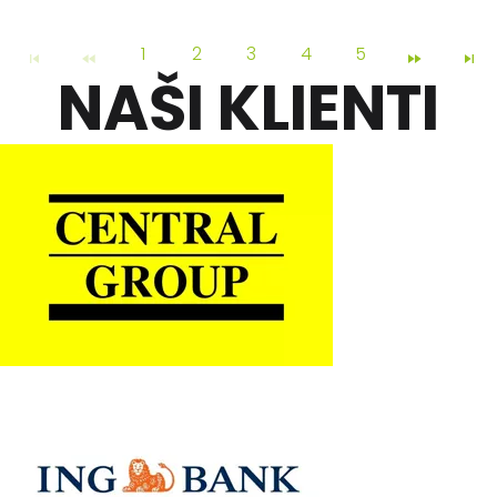
1
2
3
4
5
NAŠI KLIENTI