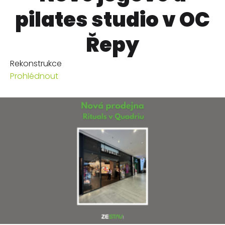
pilates studio v OC
Řepy
Rekonstrukce
Prohlédnout