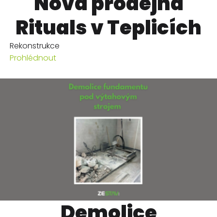
Nová prodejna
Rituals v Teplicích
Rekonstrukce
Prohlédnout
Demolice