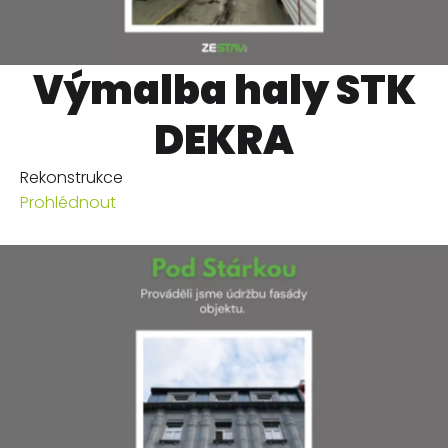
Výmalba haly STK
DEKRA
Rekonstrukce
Prohlédnout