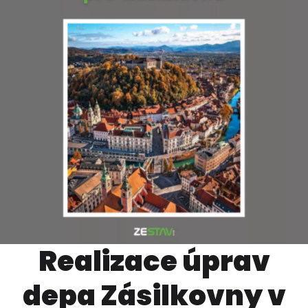
Realizace úprav
depa Zásilkovny v