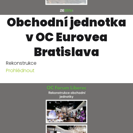
Obchodní jednotka
v OC Eurovea
Bratislava
Rekonstrukce
Prohlédnout