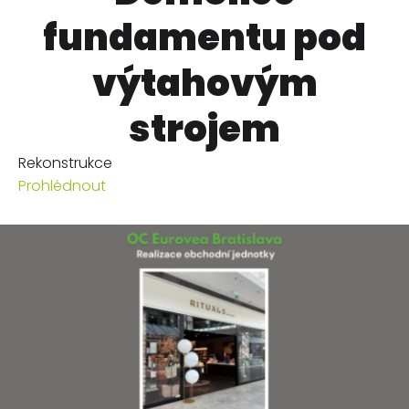
fundamentu pod
výtahovým
strojem
Rekonstrukce
Prohlédnout