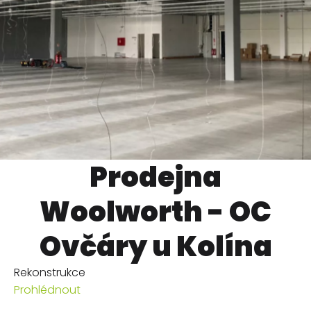
Prodejna
Woolworth - OC
Ovčáry u Kolína
Rekonstrukce
Prohlédnout