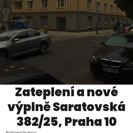
Zateplení a nové
výplně Saratovská
382/25, Praha 10
Rekonstrukce