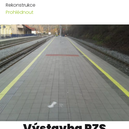
Rekonstrukce
Prohlédnout
Výstavba PZS