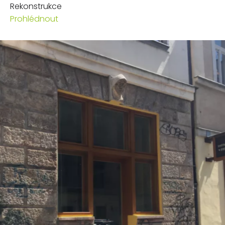
Rekonstrukce
Prohlédnout