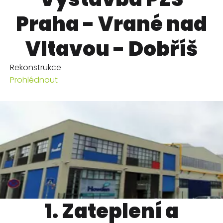
Praha - Vrané nad
Vltavou - Dobříš
Rekonstrukce
Prohlédnout
1. Zateplení a