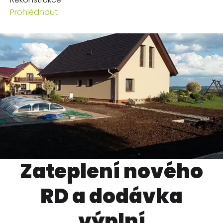
Prohlédnout
Zateplení nového
RD a dodávka
výplní