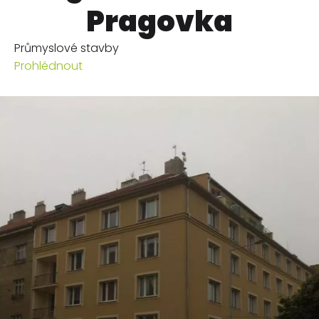
Pragovka
Průmyslové stavby
Prohlédnout