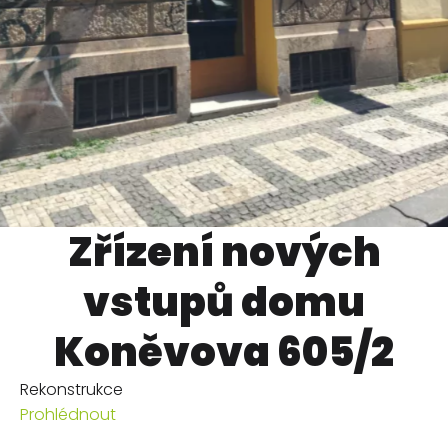
Zřízení nových
vstupů domu
Koněvova 605/2
Rekonstrukce
Prohlédnout