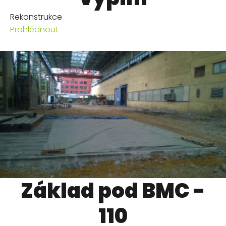
Rekonstrukce
Prohlédnout
Základ pod BMC -
110