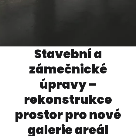
Stavební a
zámečnické
úpravy –
rekonstrukce
prostor pro nové
galerie areál