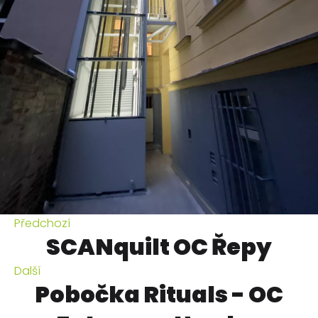
Předchozí
SCANquilt OC Řepy
Další
Pobočka Rituals - OC