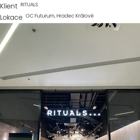
RITUALS
Klient
OC Futurum, Hradec Králové
Lokace