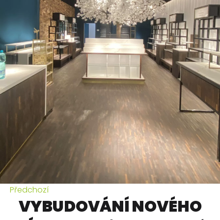
Předchozí
VYBUDOVÁNÍ NOVÉHO