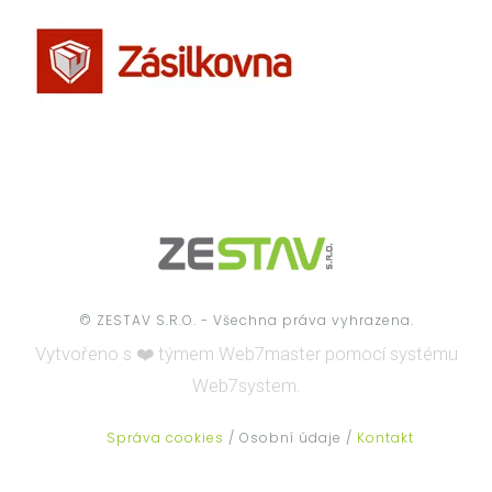
© ZESTAV S.R.O. - Všechna práva vyhrazena.
Vytvořeno s ❤️ týmem
Web7master pomocí systému
Web7system.
Správa cookies
/ Osobní údaje /
Kontakt