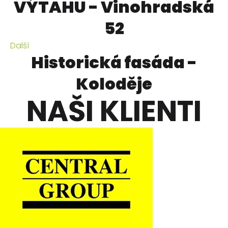
VÝTAHU - Vinohradská
52
Další
Historická fasáda -
Koloděje
NAŠI KLIENTI