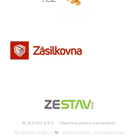
© ZESTAV S.R.O. - Všechna práva vyhrazena.
Realizace webu s ❤️ :
Web7master, postaveno na