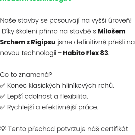
Naše stavby se posouvají na vyšší úroveň!
Díky školení přímo na stavbě s
Milošem
Srchem z Rigipsu
jsme definitivně přešli na
novou technologii –
Habito Flex 83
.
Co to znamená?
✅ Konec klasických hliníkových rohů.
✅ Lepší odolnost a flexibilita.
✅ Rychlejší a efektivnější práce.
💡 Tento přechod potvrzuje náš certifikát